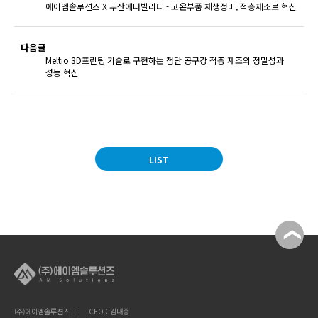
에이엠솔루션즈 X 두산에너빌리티 - 고온부품 재생정비, 적층제조로 혁신
다음글
Meltio 3D프린팅 기술로 구현하는 첨단 공구강 적층 제조의 정밀성과
성능 혁신
LIST
(주)에이엠솔루션즈 | CEO : 김대중