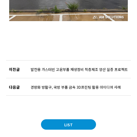
이전글
발전용 가스터빈 고온부품 재생정비 적층제조 양산 실증 프로젝트
다음글
경량화 방활구, 국방 부품 금속 3D프린팅 활용 아이디어 사례
LIST