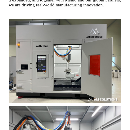
d expanded, and together with Meltio and our global partners,
we are driving real-world manufacturing innovation.