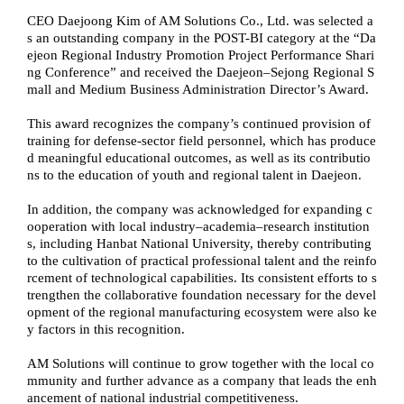
CEO Daejoong Kim of AM Solutions Co., Ltd. was selected a
s an outstanding company in the POST-BI category at the “Da
ejeon Regional Industry Promotion Project Performance Shari
ng Conference” and received the Daejeon–Sejong Regional S
mall and Medium Business Administration Director’s Award.
This award recognizes the company’s continued provision of
training for defense-sector field personnel, which has produce
d meaningful educational outcomes, as well as its contributio
ns to the education of youth and regional talent in Daejeon.
In addition, the company was acknowledged for expanding c
ooperation with local industry–academia–research institution
s, including Hanbat National University, thereby contributing
to the cultivation of practical professional talent and the reinfo
rcement of technological capabilities. Its consistent efforts to s
trengthen the collaborative foundation necessary for the devel
opment of the regional manufacturing ecosystem were also ke
y factors in this recognition.
AM Solutions will continue to grow together with the local co
mmunity and further advance as a company that leads the enh
ancement of national industrial competitiveness.