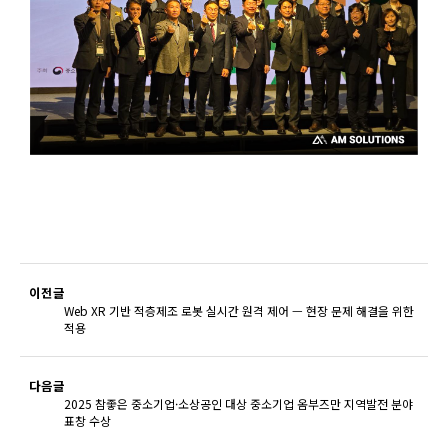
이전글
Web XR 기반 적층제조 로봇 실시간 원격 제어 — 현장 문제 해결을 위한
적용
다음글
2025 참좋은 중소기업·소상공인 대상 중소기업 옴부즈만 지역발전 분야
표창 수상