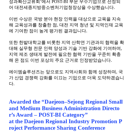
성과확산교류회’에서 POST-BI 부문 우수기업으로 선정되
어 대전세종지방중소벤처기업청장상을 수상했습니다.
이번 수상은 국방 분야 현장 인력을 대상으로 교육을 지속
해 교육성과를 창출한 점, 대전 지역 청년 및 지역인재 교육
에 기여한 점이 높게 평가된 결과입니다.
또한 한밭대학교를 비롯한 지역 산학연 기관과의 협력을 확
대해 실무형 전문 인력 양성과 기술 기반 강화에 기여하며,
지역 제조 생태계 발전에 필요한 협력 기반을 꾸준히 확충
해 온 점도 이번 포상의 주요 근거로 인정받았습니다.
에이엠솔루션즈는 앞으로도 지역사회와 함께 성장하며, 국
가 산업 경쟁력 강화를 이끄는 기업으로 더욱 도약하겠습니
다.
Awarded the “Daejeon–Sejong Regional Small
and Medium Business Administration Directo
r’s Award – POST-BI Category”
at the Daejeon Regional Industry Promotion P
roject Performance Sharing Conference