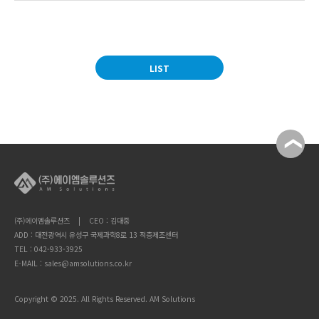
LIST
(주)에이엠솔루션즈 | CEO : 김대중
ADD : 대전광역시 유성구 국제과학8로 13 적층제조센터
TEL : 042-933-3925
E-MAIL : sales@amsolutions.co.kr
Copyright © 2025. All Rights Reserved. AM Solutions